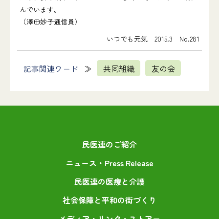
んでいます。
（澤田妙子通信員）
いつでも元気 2015.3 No.281
記事関連ワード
共同組織
友の会
民医連のご紹介
ニュース・Press Release
民医連の医療と介護
社会保障と平和の街づくり
メディア・リンク・ストアー