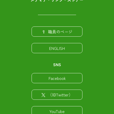
職員のページ
ENGLISH
SNS
Facebook
（旧Twitter）
YouTube