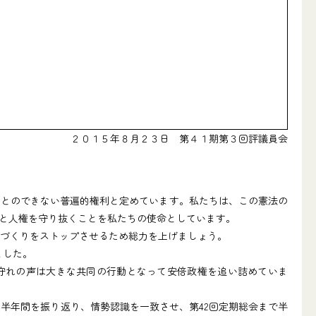
２０１５年８月２３日 第４１期第３回評議員会
とのできない普遍的権利と定めています。私たちは、この憲法の
と人権を守り抜くことを私たちの使命としています。
国づくりをストップさせるため総力を上げましょう。
ました。
法守れの声は大きな共同の行動となって安倍政権を追い詰めていま
半年間を振り返り、情勢認識を一致させ、第42回定期総会まで半