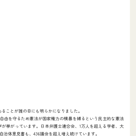
あることが誰の目にも明らかになりました。
自由を守るため憲法が国家権力の横暴を縛るという民主的な憲法
声が挙がっています。日本弁護士連合会、1万人を超える学者、大
治体意見書も、436議会を超え増え続けています。