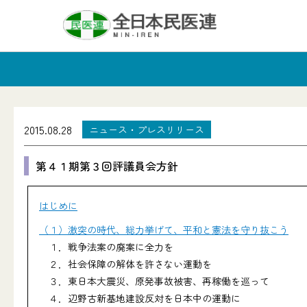
2015.08.28
ニュース・プレスリリース
第４１期第３回評議員会方針
はじめに
（１）激突の時代、総力挙げて、平和と憲法を守り抜こう
１．戦争法案の廃案に全力を
２．社会保障の解体を許さない運動を
３．東日本大震災、原発事故被害、再稼働を巡って
４．辺野古新基地建設反対を日本中の運動に