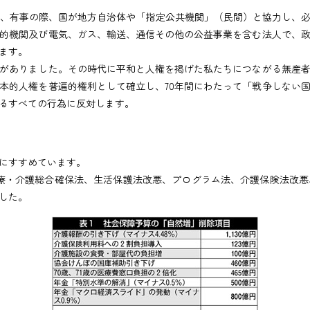
て、有事の際、国が地方自治体や「指定公共機関」（民間）と協力し、
的機関及び電気、ガス、輸送、通信その他の公益事業を含む法人で、
ます。
がありました。その時代に平和と人権を掲げた私たちにつながる無産者
本的人権を普遍的権利として確立し、70年間にわたって「戦争しない
るすべての行為に反対します。
にすすめています。
医療・介護総合確保法、生活保護法改悪、プログラム法、介護保険法改
した。