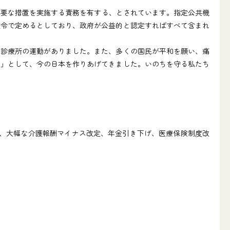
必要な措置を実施する責務を有する、とされています。指定公共機
政令で定めるとしており、政府が公益的と認定すればすべて含まれ
診療所の運動がありました。また、多くの国民が平和を願い、痛
国」として、今の日本を作りあげてきました。いのちを守る私たち
悪、大幅な介護報酬マイナス改定、年金引き下げ、医療保険制度改