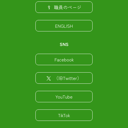
職員のページ
ENGLISH
SNS
Facebook
（旧Twitter）
YouTube
TikTok