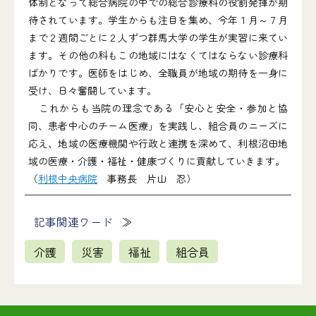
体制となって総合病院の中での総合診療科の役割発揮が期
待されています。学生からも注目を集め、今年１月～７月
まで２週間ごとに２人ずつ群馬大学の学生が実習に来てい
ます。その他の科もこの地域にはなくてはならない診療科
ばかりです。医師をはじめ、全職員が地域の期待を一身に
受け、日々奮闘しています。
これからも当院の理念である「安心と安全・参加と協
同、患者中心のチーム医療」を実践し、組合員のニーズに
応え、地域の医療機関や行政と連携を深めて、利根沼田地
域の医療・介護・福祉・健康づくりに貢献していきます。
（
利根中央病院
事務長 片山 忍）
記事関連ワード
介護
災害
福祉
組合員