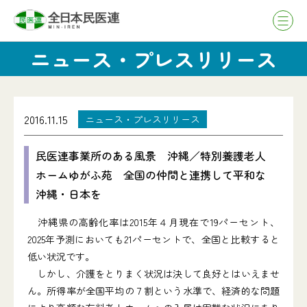
ニュース・プレスリリース
2016.11.15
ニュース・プレスリリース
民医連事業所のある風景 沖縄／特別養護老人
ホームゆがふ苑 全国の仲間と連携して平和な
沖縄・日本を
沖縄県の高齢化率は2015年４月現在で19パーセント、
2025年予測においても21パーセントで、全国と比較すると
低い状況です。
しかし、介護をとりまく状況は決して良好とはいえませ
ん。所得率が全国平均の７割という水準で、経済的な問題