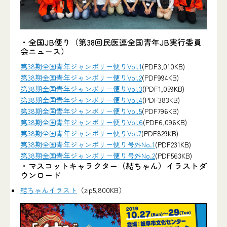
・全国JB便り（第38回民医連全国青年JB実行委員
会ニュース）
第38期全国青年ジャンボリー便りVol.1
(PDF3,010KB)
第38期全国青年ジャンボリー便りVol.2
(PDF994KB)
第38期全国青年ジャンボリー便りVol.3
(PDF1,059KB)
第38期全国青年ジャンボリー便りVol.4
(PDF383KB)
第38期全国青年ジャンボリー便りVol.5
(PDF796KB)
第38期全国青年ジャンボリー便りVol.6
(PDF6,096KB)
第38期全国青年ジャンボリー便りVol.7
(PDF829KB)
第38期全国青年ジャンボリー便り号外No.1
(PDF231KB)
第38期全国青年ジャンボリー便り号外No.2
(PDF563KB)
・マスコットキャラクター（結ちゃん）イラストダ
ウンロード
結ちゃんイラスト
（zip5,800KB）