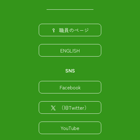
職員のページ
ENGLISH
SNS
Facebook
（旧Twitter）
YouTube