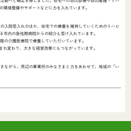
活動へと軸足を移しました。在宅への訪問診療や訪問看護・リハ
の環境整備やサポートなどに力を入れています。
どの入院受入れのほか、在宅での療養を維持していくためのリハビ
る市内の急性期病院からの紹介も受け入れています。
階の介護医療院で療養していただいています。
生まれ変わり、大きな経営改善にもつながっています。
きながら、周辺の事業所のみなさまと力をあわせて、地域の「い