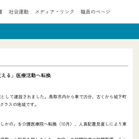
護
社会運動
メディア・リンク
職員のページ
支える」医療活動へ転換
として建設されました。鳥取市内から車で25分、古くから城下町
プクラスの地域です。
しかの」を介護医療院へ転換（10月）、人員配置見直しにより東