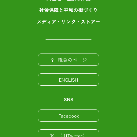
社会保障と平和の街づくり
メディア・リンク・ストアー
職員のページ
ENGLISH
SNS
Facebook
（旧Twitter）