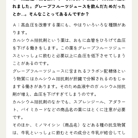
れました。グレープフルーツジュースを飲んだためだった
とか…。そんなことってあるんですか？
Ａ：高血圧を改善する薬にも、やはりいろいろな種類があ
ります。
カルシウム拮抗剤という薬は、おもに血管をひろげて血圧
を下げる働きをします。この薬をグレープフルーツジュー
スといっしょに飲むと必要以上に血圧を低下させてしまう
ことがあるのです。
グレープフルーツジュースに含まれるフラボン配糖体とい
う物質にはカルシウム拮抗剤が肝臓で分解されるのをじゃ
まする働きがあります。そのため血液中のガ ルシウム拮抗
剤が増え、血圧を下げすぎてしまうのです。
カルシウム拮抗剤のなかでも、スプレンジール、アダラー
ト、バイミカードなどの商品名の薬にはとくに注意が必要
です。
そのほか、ミノマイシン（商品名）などある種の抗生物質
は、牛乳といっしょに飲むとその成分と牛乳が結合してし