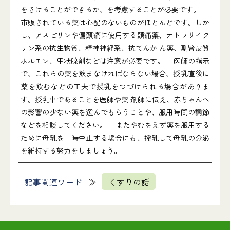
をさけることができるか、を考慮することが必要です。
市販されている薬は心配のないものがほとんどです。しか
し、アスピリンや偏頭痛に使用する頭痛薬、テトラサイク
リン系の抗生物質、精神神経系、抗てんか ん薬、副腎皮質
ホルモン、甲状腺剤などは注意が必要です。 医師の指示
で、これらの薬を飲まなければならない場合、授乳直後に
薬を飲むなどの工夫で授乳をつづけられる場合がありま
す。授乳中であることを医師や薬 剤師に伝え、赤ちゃんへ
の影響の少ない薬を選んでもらうことや、服用時間の調節
などを相談してください。 またやむをえず薬を服用する
ために母乳を一時中止する場合にも、搾乳して母乳の分泌
を維持する努力をしましょう。
記事関連ワード
くすりの話