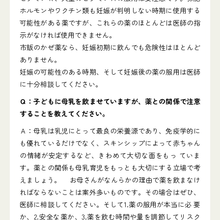
ホルモンやワクチン類も妊娠が判明しない時期に使用する
可能性がある薬ですが、これらの薬のほとんどは医師の指
示がなければ使用できません。
市販のかぜ薬なら、妊娠初期に飲んでも危険性はほとんど
ありません。
妊娠の可能性のある時期、そして妊娠後の薬の服用は医師
に十分相談してください。
Ｑ：子どもに母乳を飲ませていますが、薬との関係で注意
することを教えてください。
Ａ：母乳は乳児にとって最良の栄養源であり、免疫学的に
も優れているだけでなく、スキンシップによって赤ちゃん
の情緒が安定するなど、きわめて大切な面をもっ ていま
す。薬との関係も母乳育児をもっとも大切にする立場で考
えましょう。 お母さんがなんらかの理由で薬を飲まなけ
ればならないことは案外多いものです。その場合はぜひ、
医師に相談してください。そして1.薬の服用が本当に必 要
か、2.安全な薬か、3.薬を飲む時間や量を調節してリスク