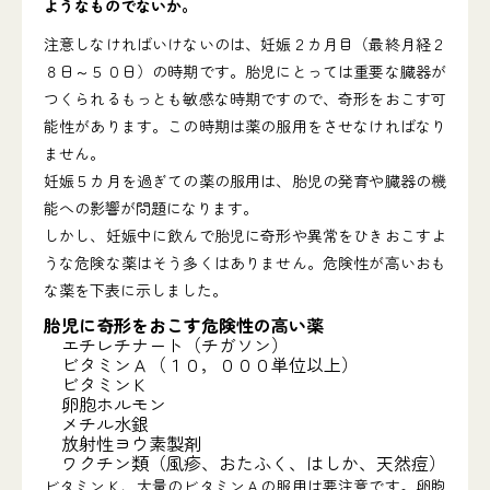
ようなものでないか。
注意しなければいけないのは、妊娠２カ月目（最終月経２
８日～５０日）の時期です。胎児にとっては重要な臓器が
つくられるもっとも敏感な時期ですので、奇形をおこす可
能性があります。この時期は薬の服用をさせなければなり
ません。
妊娠５カ月を過ぎての薬の服用は、胎児の発育や臓器の機
能への影響が問題になります。
しかし、妊娠中に飲んで胎児に奇形や異常をひきおこすよ
うな危険な薬はそう多くはありません。危険性が高いおも
な薬を下表に示しました。
胎児に奇形をおこす危険性の高い薬
エチレチナート（チガソン）
ビタミンＡ（１０，０００単位以上）
ビタミンＫ
卵胞ホルモン
メチル水銀
放射性ヨウ素製剤
ワクチン類（風疹、おたふく、はしか、天然痘）
ビタミンＫ、大量のビタミンＡの服用は要注意です。卵胞