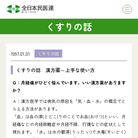
くすりの話
1997.01.01
くすりの話
くすりの話 漢方薬～上手な使い方
Ｑ：月経痛がひどく悩んでいます。いい漢方薬があります
か？
Ａ：漢方医学では病気の原因を「気・血・水」の概念でと
らえる方法があります。
「血」は血の滞(とどこ)りのことでお血(おけつ)といい、月
経痛などの月経困難症や月経不順、打撲などの症状として
現れます。「水」は水の鬱滞(うった い)で水毒(すいどく)