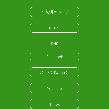
職員のページ
ENGLISH
SNS
Facebook
（旧Twitter）
YouTube
TikTok