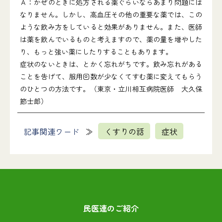
Ａ：かぜのときに処方される薬ぐらいならあまり問題には
なりません。しかし、高血圧その他の重要な薬では、この
ような飲み方をしていると効果がありません。また、医師
は薬を飲んでいるものと考えますので、薬の量を増やした
り、もっと強い薬にしたりすることもあります。
症状のないときは、とかく忘れがちです。飲み忘れがある
ことを告げて、服用回数が少なくてすむ薬に変えてもらう
のひとつの方法です。（東京・立川相互病院医師 大久保
節士郎）
記事関連ワード
くすりの話
症状
民医連のご紹介