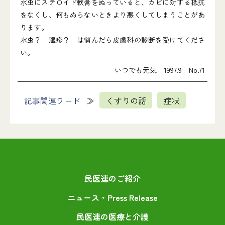
水虫にステロイド軟膏をぬっていると、カビに対する抵抗
をなくし、何もぬらないときより悪くしてしまうことがあ
ります。
水虫？ 湿疹？ は悩んだら皮膚科の診断を受けてくださ
い。
いつでも元気 1997.9 No.71
記事関連ワード
くすりの話
症状
民医連のご紹介
ニュース・Press Release
民医連の医療と介護