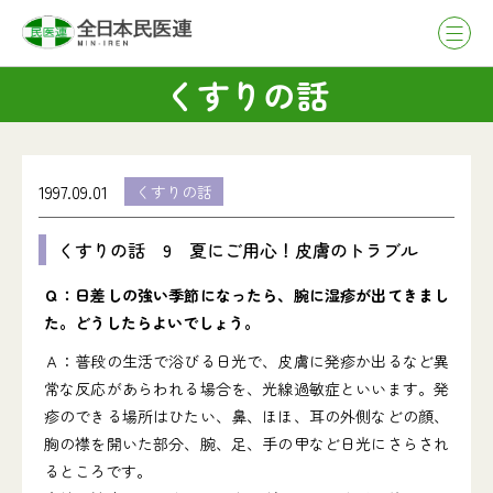
くすりの話
1997.09.01
くすりの話
くすりの話 9 夏にご用心！皮膚のトラブル
Ｑ：日差しの強い季節になったら、腕に湿疹が出てきまし
た。どうしたらよいでしょう。
Ａ：普段の生活で浴びる日光で、皮膚に発疹か出るなど異
常な反応があらわれる場合を、光線過敏症といいます。発
疹のできる場所はひたい、鼻、ほほ、耳の外側などの顔、
胸の襟を開いた部分、腕、足、手の甲など日光にさらされ
るところです。