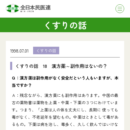
くすりの話
1998.07.01
くすりの話
くすりの話 18 漢方薬～副作用はないの？
Ｑ：漢方薬は副作用がなく安全だという人もいますが、本
当ですか？
Ａ：残念ながら、漢方薬にも副作用はあります。中国の最
古の薬物書は薬物を上薬・中薬・下薬の３つにわけていま
す。つまり、「上薬は人の体を丈夫にし、長期に 使っても
毒がなく、不老延年を望むもの。中薬はときとして毒があ
るもの。下薬は病を治し、毒多く、久しく飲んではいけな