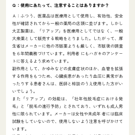
Ｑ：使用にあたって、注意することはありますか？
Ａ：ふつう、医薬品は医療用として使用し、有効性、安全
性が確認されてから一般の薬局の店頭に並びます。しかし
大正製薬は、「リアップ」を医療用としてではな く、一般
大衆薬として販売する戦略をとりました。したがって、厚
生省はメーカーに他の市販薬よりも厳しく、市販後の調査
を６年間義務づけています。利用者 にもハガキのアンケー
トに答えるよう求めています。
副作用として、かゆみなどの皮膚症状のほか、血管を拡張
する作用をもつため、心臓疾患があったり血圧に異常があ
ったりする患者さんは、医師と相談のうえ使用した方がい
いでしょう。
また「リアップ」の効能は、「壮年性脱毛症における発
毛」と「脱毛の進行予防」とされており、いずれも成人男
性に限られています。メーカーは女性や未成年 者には臨床
試験をしていないので、使用しないよう注意を呼びかけて
います。