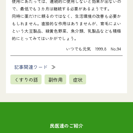
使用にあたっては、連続的に使用しないと効果が出ないの
で、最低でも３カ月は継続する必要があるようです。
同時に薬だけに頼るのではなく、生活環境の改善も必要か
もしれません。直接的な作用はありませんが、育毛によい
という大豆製品、緑黄色野菜、魚介類、乳製品なども積極
的にとってみてはいかがでしょう。
いつでも元気 1999.8 No.94
記事関連ワード
くすりの話
副作用
症状
民医連のご紹介