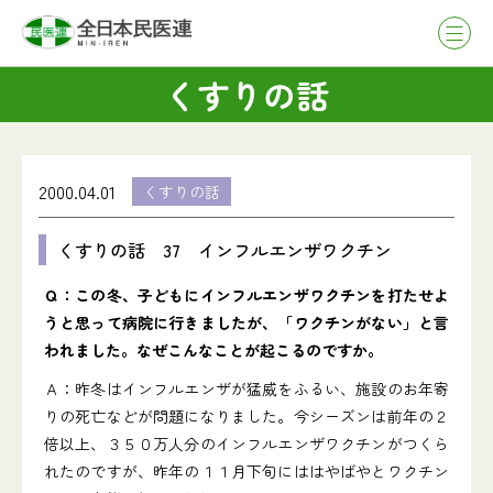
くすりの話
2000.04.01
くすりの話
くすりの話 37 インフルエンザワクチン
Ｑ：この冬、子どもにインフルエンザワクチンを打たせよ
うと思って病院に行きましたが、「ワクチンがない」と言
われました。なぜこんなことが起こるのですか。
Ａ：昨冬はインフルエンザが猛威をふるい、施設のお年寄
りの死亡などが問題になりました。今シーズンは前年の２
倍以上、３５０万人分のインフルエンザワクチンがつくら
れたのですが、昨年の１１月下旬にははやばやとワクチン