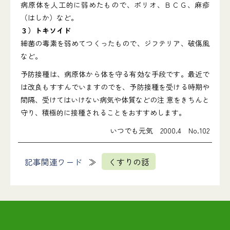
病原体を人工的に弱めたもので、ポリオ、ＢＣＧ、麻疹
（はしか）など。
３）トキソイド
細菌の毒素を弱めてつくったもので、ジフテリア、破傷風
など。
予防接種は、病原体から体を守る有効な手段です。最近で
は改良もすすんでいますのでを、予防接種を受ける時期や
間隔、受けてはいけない病気や体質などの注 意をきちんと
守り、積極的に接種されることをおすすめします。
いつでも元気 2000.4 No.102
記事関連ワード
くすりの話