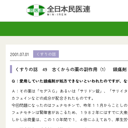
2001.07.01
くすりの話
くすりの話 49 古くからの薬の副作用（1） 鎮痛剤
Ｑ：愛用していた鎮痛剤が処方できないといわれたのですが、な
Ａ：その薬は「セデスＧ」あるいは「サリドン錠」、「サリイタ
カフェインなどの成分が配合されたものです。
今回問題になったのはフェナセチンで、昨年１１月からことしの
フェナセチンは腎障害がおこるため、１９８２年にはすでに大衆
しかし出荷量は、この１０年間で１．４倍にふえており、厚生労