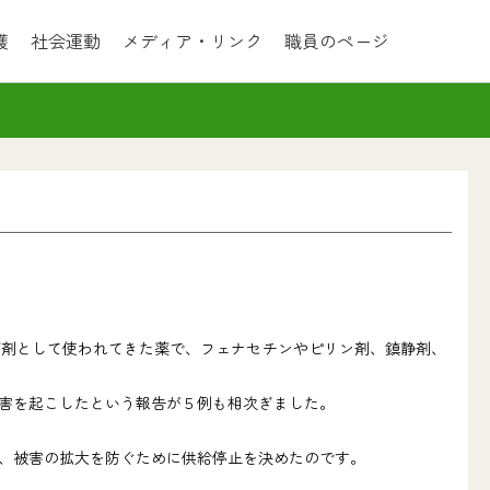
護
社会運動
メディア・リンク
職員のページ
痛剤として使われてきた薬で、フェナセチンやピリン剤、鎮静剤、
害を起こしたという報告が５例も相次ぎました。
、被害の拡大を防ぐために供給停止を決めたのです。