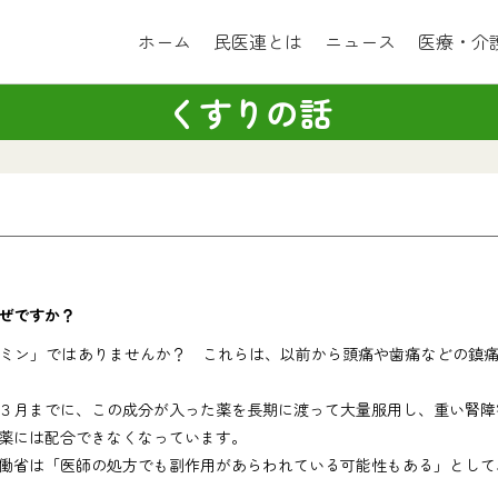
ホーム
民医連とは
ニュース
医療・介
くすりの話
ぜですか？
ミン」ではありませんか？ これらは、以前から頭痛や歯痛などの鎮
３月までに、この成分が入った薬を長期に渡って大量服用し、重い腎障
薬には配合できなくなっています。
働省は「医師の処方でも副作用があらわれている可能性もある」として