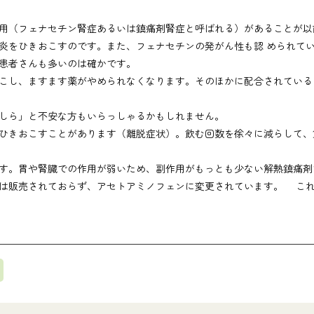
用（フェナセチン腎症あるいは鎮痛剤腎症と呼ばれる）があることが以
炎をひきおこすのです。また、フェナセチンの発がん性も認 められて
患者さんも多いのは確かです。
こし、ますます薬がやめられなくなります。そのほかに配合されている
しら」と不安な方もいらっしゃるかもしれません。
ひきおこすことがあります（離脱症状）。飲む回数を徐々に減らして、
す。胃や腎臓での作用が弱いため、副作用がもっとも少ない解熱鎮痛剤
は販売されておらず、アセトアミノフェンに変更されています。 こ