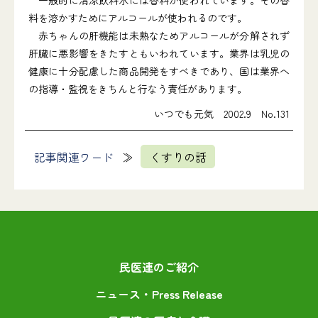
一般的に清涼飲料水には香料が使われています。その香
料を溶かすためにアルコールが使われるのです。
赤ちゃんの肝機能は未熟なためアルコールが分解されず
肝臓に悪影響をきたすともいわれています。業界は乳児の
健康に十分配慮した商品開発をすべきであり、国は業界へ
の指導・監視をきちんと行なう責任があります。
いつでも元気 2002.9 No.131
記事関連ワード
くすりの話
民医連のご紹介
ニュース・Press Release