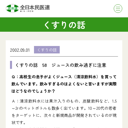
くすりの話
2002.09.01
くすりの話
くすりの話 58 ジュースの飲み過ぎに注意
Ｑ：高校生の息子がよくジュース（清涼飲料水）を買って
飲んでいます。飲みすぎるのはよくないと言いますが実際
はどうなのでしょうか？
Ａ：清涼飲料水には果汁入りのもの、炭酸飲料など、1.5
～2rのペットボトルも数多く出ています。10～20代の若者
をターゲットに、次々と新規商品が開発されているのが現
状です。