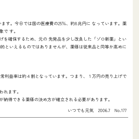
ます。今日では国の医療費の25％、約8兆円に なっています。薬
象で す。
げを確保するため、元の 先発品を少し改良した「ゾロ新薬」とい
期的といえるものではありませんが、薬価は従来品と同等か高めに
経常利益率は約４割となっています。つまり、１万円の売り上げで
われます。
が納得できる薬価の決め方が確立される必要があります。
いつでも元気 2006.7 No.177