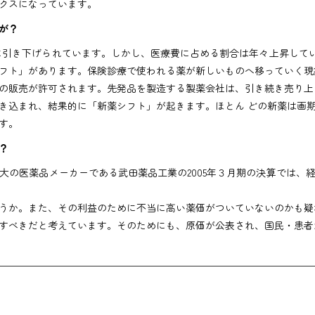
クスになっています。
が？
に引き下げられています。しかし、医療費に占める割合は年々上昇してい
フト」があります。保険診療で使われる薬が新しいものへ移っていく現
販売が許可されます。先発品を製造する製薬会社は、引き続き売り上
き込まれ、結果的に「新薬シフト」が起きます。ほとん どの新薬は画
す。
？
大の医薬品メーカーである武田薬品工業の2005年３月期の決算では、
うか。また、その利益のために不当に高い薬価がついていないのかも疑
すべきだと考えています。そのためにも、原価が公表され、国民・患者