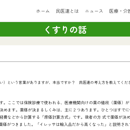
ホーム
民医連とは
ニュース
医療・介
くすりの話
い）という言葉がありますが、本当ですか？ 民医連の考え方を教えてくださ
す。ここでは保険診療で使われる、医療機関向けの薬の値段（薬価）が
めます。薬価が決まるしくみは、主に２つあります。ひとつはすでに
経費などから計算する「原価計算方式」です。後者の方 式で薬価が決
もの薬価がつきました。「イレッサは輸入品だから高くなった」と説明さ