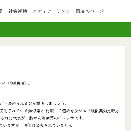
護
社会運動
メディア・リンク
職員のページ
い（70歳男性）。
どう決められるのか説明しましょう。
使用されている類似薬と 比較して値段を決める「類似薬効比較方
められた代表が、肺がん治療薬のイレッサです。
れていますが、原価は公表されていません。