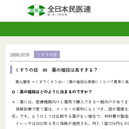
2006.07.01
くすりの話
くすりの話 88 薬の値段は高すぎる？
薬九層倍 ＝くすりくそうばい（薬の値段は原価にくらべて異常に高
Ｑ：薬の値段はどのように決まるのですか？
Ａ：薬には、医療機関向けと薬局で購入できる一般向けがありま
保険診療で使う薬は、メーカーの資料にもとづき、国が薬価を決
式」です。もうひとつは比較する薬がない場合で、材料費や製造
イレッサは2002年８月に保険が適用され、何と１錠7216円