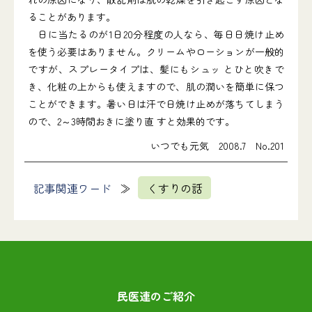
ることがあります。
日に当たるのが1日20分程度の人なら、毎日日焼け止め
を使う必要はありません。クリームやローションが一般的
ですが、スプレータイプは、髪にもシュッ とひと吹きで
き、化粧の上からも使えますので、肌の潤いを簡単に保つ
ことができます。暑い日は汗で日焼け止めが落ちてしまう
ので、2～3時間おきに塗り直 すと効果的です。
いつでも元気 2008.7 No.201
記事関連ワード
くすりの話
民医連のご紹介