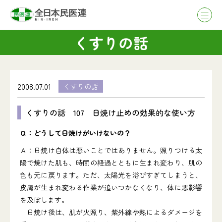
くすりの話
2008.07.01
くすりの話
くすりの話 107 日焼け止めの効果的な使い方
Ｑ：どうして日焼けがいけないの？
Ａ：日焼け自体は悪いことではありません。照りつける太
陽で焼けた肌も、時間の経過とともに生まれ変わり、肌の
色も元に戻ります。ただ、太陽光を浴びすぎてしまうと、
皮膚が生まれ変わる作業が追いつかなくなり、体に悪影響
を及ぼします。
日焼け後は、肌が火照り、紫外線や熱によるダメージを