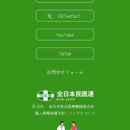
（旧Twitter）
YouTube
TikTok
お問合せフォーム
©
2026 全日本民主医療機関連合会
個人情報保護方針
｜
リンクについて