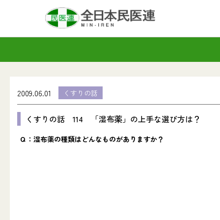
2009.06.01
くすりの話
くすりの話 114 「湿布薬」の上手な選び方は？
Ｑ：湿布薬の種類はどんなものがありますか？