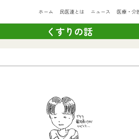
ホーム
民医連とは
ニュース
医療・介
くすりの話