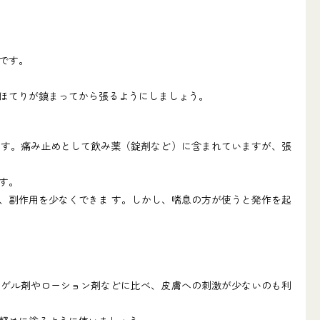
です。
ほてりが鎮まってから張るようにしましょう。
ます。痛み止めとして飲み薬（錠剤など）に含まれていますが、張
す。
、副作用を少なくできま す。しかし、喘息の方が使うと発作を起
ゲル剤やローション剤などに比べ、皮膚への刺激が少ないのも利