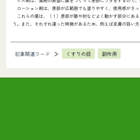
ゲル剤は、薬剤の表面に膜をつくって患部にフタをするので、
ローション剤は、患部が広範囲でも塗りやすく、使用感がさっ
これらの薬は、（１）患部が膝や肘などよく動かす部分にある、
う。また、それぞれ違った特徴があるため、例えば皮膚の弱い方
記事関連ワード
くすりの話
副作用