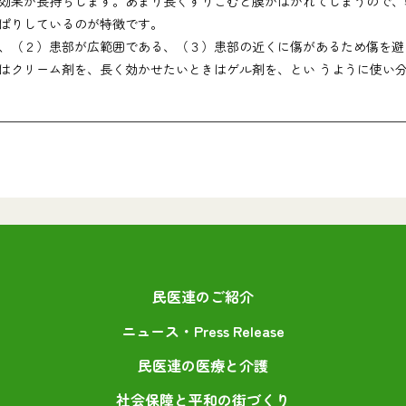
効果が長持ちします。あまり長くすりこむと膜がはがれてしまうので、
ぱりしているのが特徴です。
（２）患部が広範囲である、（３）患部の近くに傷があるため傷を避
はクリーム剤を、長く効かせたいときはゲル剤を、とい うように使い
民医連のご紹介
ニュース・Press Release
民医連の医療と介護
社会保障と平和の街づくり