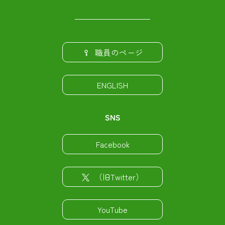
職員のページ
ENGLISH
SNS
Facebook
（旧Twitter）
YouTube