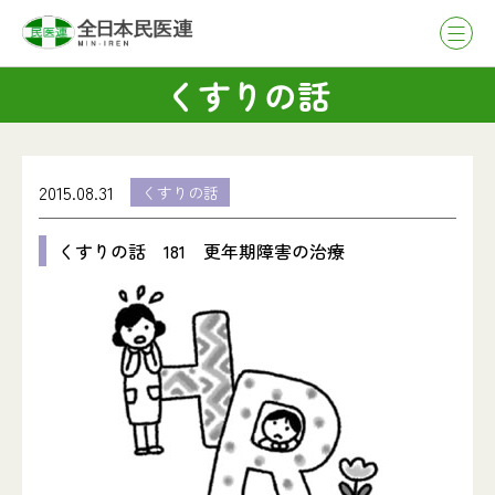
くすりの話
2015.08.31
くすりの話
くすりの話 181 更年期障害の治療