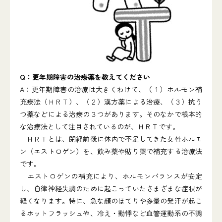
Q：更年期障害の治療薬を教えてください
A：更年期障害の治療は大きくわけて、（１）ホルモン補
充療法（ＨＲＴ）、（２）漢方薬による治療、（３）抗う
つ薬などによる治療の３つがあります。そのなかで根本的
な治療法として注目されているのが、ＨＲＴです。
ＨＲＴとは、閉経前後に体内で不足してきた女性ホルモ
ン（エストロゲン）を、飲み薬や貼り薬で補充する治療法
です。
エストロゲンの補充により、ホルモンバランスが安定
し、自律神経失調のために起こっていたさまざまな症状が
軽くなります。特に、急な顔のほてりや多量の発汗が起こ
るホットフラッシュや、冷え・動悸など血管運動系の不調