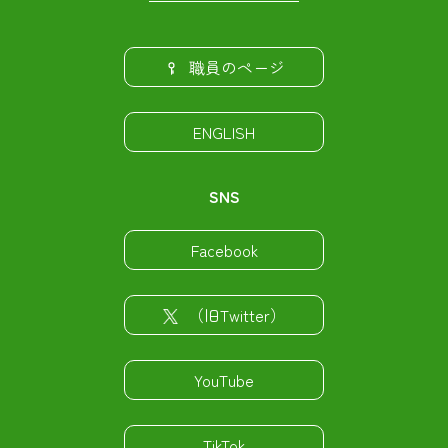
職員のページ
ENGLISH
SNS
Facebook
（旧Twitter）
YouTube
TikTok