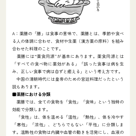
A：薬膳の「膳」は食事の意味で、薬膳とは、季節や食べ
る人の体調に合わせ、食材や生薬（漢方薬の原料）を組み
合わせた料理のことです。
薬膳には“薬食同源”が基本にあります。薬食同源とは
「すべての食べ物に薬効がある」「誤った食事は病を生
み、正しい食事で病は自ずと癒える」という考え方です。
中国の清朝時代には皇帝のための宮廷料理だったという
説もあります。
■薬膳における分類
薬膳では、全ての食物を「食性」「食味」という独特の
効能で分類します。
「食性」は、体を温める「温性」「熱性」、体を冷やす
「寒性」「涼性」、どちらでもない「平性」に分類しま
す。温熱性の食物は内臓や血管の動きを活発にし、血液の