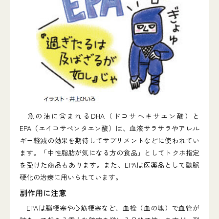
魚の油に含まれるDHA（ドコサヘキサエン酸）と
EPA（エイコサペンタエン酸）は、血液サラサラやアレル
ギー軽減の効果を期待してサプリメントなどに使われてい
ます。「中性脂肪が気になる方の食品」としてトクホ指定
を受けた商品もあります。また、EPAは医薬品として動脈
硬化の治療に用いられています。
副作用に注意
EPAは脳梗塞や心筋梗塞など、血栓（血の塊）で血管が