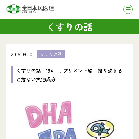
くすりの話
2016.09.30
くすりの話
くすりの話 194 サプリメント編 摂り過ぎる
と危ない魚油成分