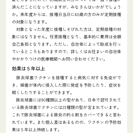
済んだことになっていますが、みなさんはいかがでしょう
か。来年度からは、接種日当日に65歳の方のみが定期接種
の対象になります。
対象となった年度に接種しそびれた方は、定期接種の対
象にはなりません。任意接種となり、基本的に費用は全額
自己負担となります。ただし、自治体によって助成を行っ
ているところもありますので、詳しくはお住まいの自治体
やかかりつけの医療機関へお問い合わせください。
効果は５年以上
肺炎球菌ワクチンを接種すると病気に対する免疫がで
き、細菌が体内に侵入した際に発症を予防したり、症状を
軽くしたりすることができます。
肺炎球菌には90種類以上の型があり、日本で認可されて
いる肺炎球菌ワクチンには23種類の型が含まれています。
これで肺炎球菌による肺炎の約６割をカバーできると言わ
れています。また個人差はあるものの、ワクチンの予防効
果は５年以上持続します。