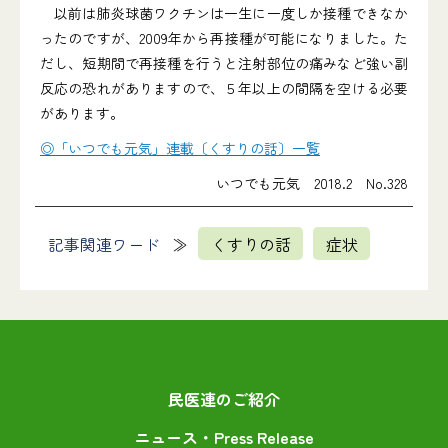
以前は肺炎球菌ワクチンは一生に一度しか接種できなか
ったのですが、2009年から再接種が可能になりました。た
だし、短期間で再接種を行うと注射部位の痛みなど強い副
反応の恐れがありますので、５年以上の間隔を空ける必要
があります。
◎「いつでも元気」連載〔くすりの話〕一覧
いつでも元気 2018.2 No.328
記事関連ワード
くすりの話
症状
民医連のご紹介
ニュース・Press Release