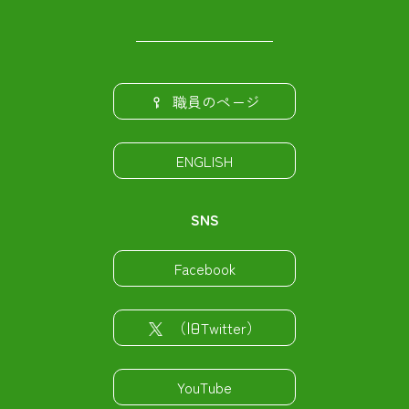
職員のページ
ENGLISH
SNS
Facebook
（旧Twitter）
YouTube