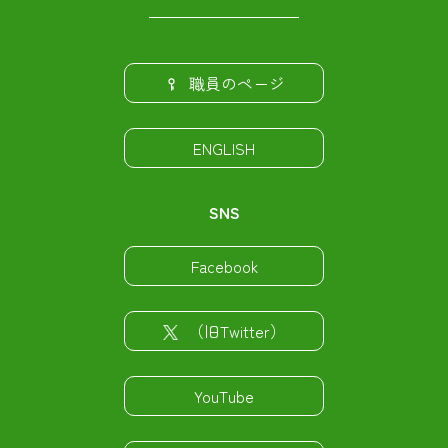
職員のページ
ENGLISH
SNS
Facebook
（旧Twitter）
YouTube