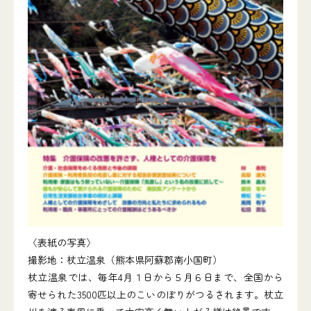
〈表紙の写真〉
撮影地：杖立温泉（熊本県阿蘇郡南小国町）
杖立温泉では、毎年4月１日から５月６日まで、全国から
寄せられた3500匹以上のこいのぼりがつるされます。杖立