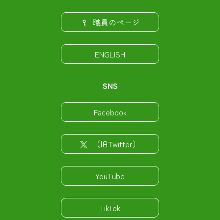
職員のページ
ENGLISH
SNS
Facebook
（旧Twitter）
YouTube
TikTok