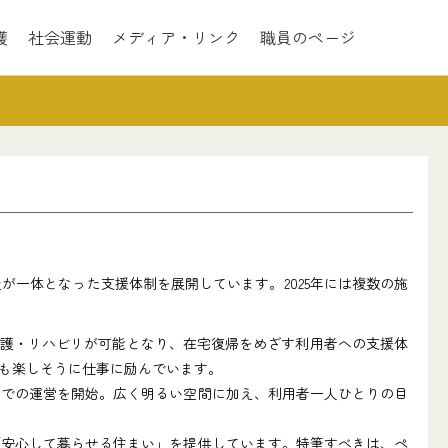
護
社会運動
メディア・リンク
職員のページ
一体となった支援体制を展開しています。2025年には複数の施
介護・リハビリが可能となり、在宅復帰をめざす利用者への支援体
も楽しそうに仕事に励んでいます。
ンでの運営を開始。広く明るい空間に加え、利用者一人ひとりの目
「安心して暮らせる住まい」を提供しています。特筆すべきは、ペ