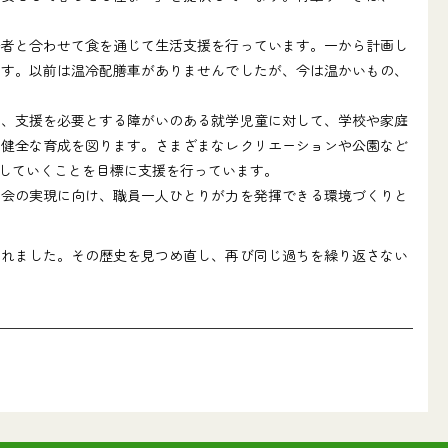
者と合わせて食を通じて生活支援を行っています。一から計画し
ます。以前は温冷配膳車がありませんでしたが、今は温かいもの、
、支援を必要とする障がいのある就学児童に対して、学校や家庭
と健全な育成を図ります。さまざまなレクリエーションや公園など
していくことを目標に支援を行っています。
会の実現に向け、職員一人ひとりが力を発揮できる環境づくりと
れました。その歴史を見つめ直し、再び同じ過ちを繰り返さない