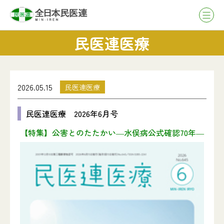
民医連医療
2026.05.15
民医連医療
民医連医療 2026年6月号
【特集】公害とのたたかい―水俣病公式確認70年―