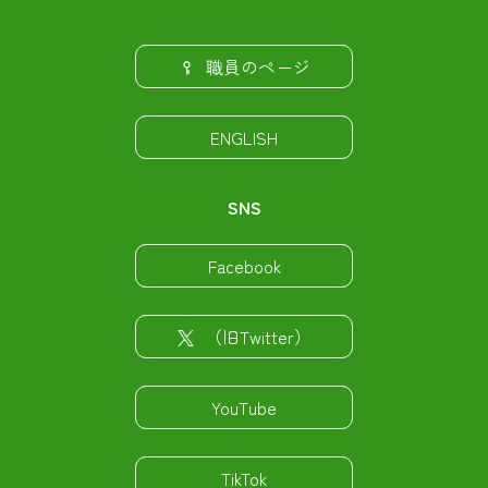
職員のページ
ENGLISH
SNS
Facebook
（旧Twitter）
YouTube
TikTok