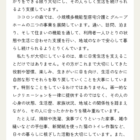
がりをできる限り大切にし、その人らしく生活を続けられ
るよう支援しています。
ココロンの森では、小規模多機能型居宅介護とグループ
ホームの二つの事業を展開しています。通い、訪問、泊ま
り、そして住まいの機能を通して、利用者一人ひとりの状
態や生活に合わせた支援を行い、地域のなかで安心して暮
らし続けられるようとりくんでいます。
私たちが大切にしているのは、単に日常生活を支えるこ
とだけではありません。その方がこれまで大切にしてきた
役割や習慣、楽しみ、生きがいに目を向け、生活のなかに
自然な形でそれらを取り戻していくことを大事にしていま
す。特別なことをしているわけではありません。画一的な
レクリエーションを一律に提供するのではなく、その人の
心身の状態、生活歴、家族状況、地域との関係性を踏まえ
ながら、その人に合ったかかわりを積み重ねています。
たとえば、掃除や洗濯、食事づくりといった家事、雑巾
縫いなどの手仕事、新聞紙を使った猫のトイレ作製など、
日々の暮らしに根ざした活動を大切にしています。また、