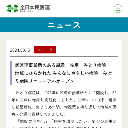
ニュース
2024.08.15
ニュース
民医連事業所のある風景 岐阜 みどり病院
地域にひらかれた みんなにやさしい病院 みど
り病院リニューアルオープン
みどり病院は、1978年に19床の診療所として開設し、83
年に53床に増床し病院化しました。89年には110床に増床
し新築移転。およそ35年間、増改築を繰り返して地域の医
療・介護に貢献してきました。
「施設の老朽化」「個室を増やしたい」などの理由か