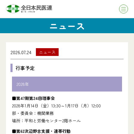
ニュース
2026.07.24
ニュース
行事予定
2028年
■第47期第24回理事会
2028年1月14日（金）13:30～1月17日（月）12:00
部・委員会：機関業務
場所：平和と労働センター2階ホール
■第62次辺野古支援・連帯行動