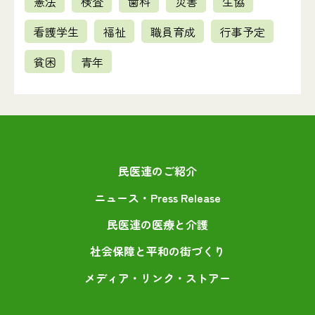
憲法
検査
歯科
災害
生協
場所：平和と労働センター2階ホール
■第2回看護代表者会議
部・委員会：医師部
理院)の使い方研修会の開催のご案内
場所：TKPガーデンシティPREMIUM秋葉原
■第2回総合診療ブラッシュアップセミナー
2024年1月29日（月）13:00～1月30日（火）13:00
場所：全日本民医連会議室
■各地協運営委員会
2026年2月6日（金） 17:30 ～2月6日（金） 18:30
看護学生
福祉
職員育成
行事予定
2022年1月15日（土）10:00～1月15日（土）17:00
■第54次辺野古支援連帯行動
部・委員会：職員育成部
2027年2月20日（土）9:00～2月20日（土）12:00
部・委員会：四役直轄会議
■第1回看護代表者会議
部・委員会：医師部
2025年1月23日（木）12:00～1月25日（土）13:00
場所：TOC有明
貧困
青年
部・委員会：機関業務
場所：WEB
2023年1月31日（火） 10:00 ～1月31日（火） 17:00
場所：全日本民医連会議室
部・委員会：共同運動部
場所：全日本民医連会議室
■医療介護管理者・顧問弁護士交流集会
部・委員会：職員育成部
■BCP対応交流会
場所：沖縄県
■産婦人科医師交流集会
2024年2月3日（土）14:00～2月4日（日）17:00
場所：全日本民医連会議室
■第47期第2回評議員会
2026年2月7日（土） 12:00 ～2月7日（土） 17:30
2022年1月22日（土）12:00～1月22日（土）18:00
■社保委員長学習交流集会
部・委員会：四役直轄会議
2027年2月20日（土）13:30～2月21日（日）13:00
部・委員会：介護・福祉部
■薬局法人経営学習会
部・委員会：医師部
2025年1月28日（火）14:00～1月28日（火）16:00
場所：東京
部・委員会：機関業務
場所：全日本民医連8階会議室
2023年2月4日（土）9:00～2月4日（土）12:00
場所：全日本民医連会議室
部・委員会：社保運動・政策部
場所：未定
■トップ管理者のための経営講座（第5クール）
部・委員会：医療部
■2026年度診療報酬改定セミナー
場所：全日本民医連会議室
民医連のご紹介
■2021年度社会福祉法人専務・事務局長・施設長会議
2024年2月8日（木）9:00～2月10日（土）12:00
場所：全日本民医連会議室
■第47期第14回理事会
2026年2月13日（金） 14:00 ～2月13日（金） 17:00
2022年1月27日（木）10:00～1月27日（木）17:00
■2024年度薬局法人経営学習会
部・委員会：経営部
ニュース・Press Release
2027年3月19日（金）13:30～3月20日（土）12:00
部・委員会：四役直轄会議
■医師の働き方改革へのたたかいと検討会議
部・委員会：介護・福祉部
2025年1月31日（金）14:00～2月1日（土）12:30
場所：東京
部・委員会：機関業務
場所：平和と労働センター301会議室
2023年2月8日（水）10:00～2月8日（水）17:00
場所：全日本民医連会議室
民医連の医療と介護
部・委員会：医療部
場所：平和と労働センター2階ホール
■第24回理事会
部・委員会：医師部
■第46期全日本民医連訪問看護ステーション全国交流集会
場所：ビジョンセンター東京京橋401A
■第44期第2回看護代表者会議
社会保障と平和の街づくり
2024年2月21日（水）13:30～2月21日（水）16:30
場所：全日本民医連会議室
■第47期第15回理事会
2026年2月19日（木） 13:00 ～2月19日（木） 17:30
2022年1月28日（金）12:45～1月28日（金）17:30
■第1回看護代表者会議
部・委員会：機関業務
2027年4月16日（金）13:30～4月16日（金）17:00
メディア・リンク・ストアー
部・委員会：四役直轄会議
■第45期第3回病院長会議
部・委員会：職員育成部
2025年2月3日（月）13:00～2月4日（火）13:00
場所：沖縄県那覇市
部・委員会：機関業務
場所：全日本民医連8階会議室
2023年2月10日（金）14:00～2月10日（金）18:00
場所：全日本民医連会議室
部・委員会：職員育成部
場所：平和と労働センター2階ホール
■第46回定期総会