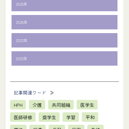
場所：平和と労働センター2階ホール
2025年
2026年1月16日（金）13:30～1月17日（土）12:00
■第47期第2回都道府県連事務局長会議
部・委員会：機関業務
■社保委員長会議フォローアップ学習会
2027年1月20日（水）11:00～1月20日（水）16:00
場所：平和と労働センター2階ホール
2024年
2025年1月16日（木）17:00～1月16日（木）18:00
部・委員会：機関業務
■IT担当者研修交流集会
部・委員会：社保運動・政策部
場所：平和と労働センター2階ホール
■第23回理事会
2026年1月17日（土）13:00～1月17日（土）20:00
場所：全日本民連連会議室
2023年
2024年1月19日（金）13:30～1月20日（土）12:00
■第59次辺野古支援・連帯行動
部・委員会：医療部
■第12回理事会
部・委員会：機関業務
2027年1月21日（木）12:00～1月23日（土）13:00
場所：ステーションコンファレンス万世橋
■第11回理事会
2025年1月17日（金）13:30～1月18日（土）12:00
場所：全日本民医連会議室
2022年
部・委員会：共同運動部
2023年1月20日（金） 13:30 ～1月21日（土） 12:00
■第46期栄養部門代表者会議
部・委員会：機関業務
場所：沖縄
■第45期法人介護・福祉責任者研修会フォロー研修会
部・委員会：機関業務
2026年1月23日（金）13:00～1月24日（土）12:00
場所：平和と労働センター2階ホール
■第7回研究倫理審査委員会
2024年1月20日（土）13:00～1月20日（土）17:00
場所：全日本民医連会議室
■第47期第1回看護代表者会議
部・委員会：四役直轄会議
2022年1月8日（土）13:00～1月8日（土）15:30
■第2回まちづくり実践集 普及・活用交流会
部・委員会：介護・福祉部
2027年1月25日（月）13:30～1月26日（火）12:00
場所：TKPガーデンシティ横浜新高島
■定期巡回・看多機管理者フォローアップ研修会
部・委員会：四役直轄会議
2025年1月17日（金）17:30～1月17日（金）18:10
場所：全日本民医連会議室
部・委員会：職員育成部
記事関連ワード
2023年1月25日（水） 13:00 ～1月25日（水） 17:00
場所：全日本民医連会議室
■第２回看護代表者会議
部・委員会：四役直轄会議
場所：都内
■2023年度社会福祉法人専務・事務局長・施設長会議
部・委員会：介護・福祉部
2026年1月26日（月）13:00～1月27日（火）12:00
場所：全日本民医連8階会議室
■第22回理事会
HPH
介護
共同組織
医学生
2024年1月25日（木）13:00～1月26日（金）12:00
場所：全日本民医連会議室
■第47期第13回理事会
部・委員会：職員育成部
2022年1月14日（金）13:30～1月15日（土）12:00
■第46期第2回都道府県連事務局長会議
部・委員会：介護・福祉部
2027年2月19日（金）13:30～2月19日（金）17:00
場所：TOC有明
医師研修
奨学生
学習
平和
■2022年度民医連産婦人科医師交流集会
部・委員会：四役直轄会議
2025年1月22日（水）11:00～1月22日（水）16:00
場所：TFTビル
部・委員会：機関業務
2023年1月29日（日） 13:00 ～1月29日（日） 17:00
場所：全日本民医連会議室
■J-SHIS MAP(防災科研)、重ねるハザードマップ(国土地
部・委員会：機関業務