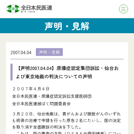
声明・見解
2007.04.04
声明・見解
【声明2007.04.04】原爆症認定集団訴訟・仙台お
よび東京地裁の判決についての声明
２００７年４月４日
全日本民医連・原爆症認定訴訟支援医師団
全日本民医連被ばく問題委員会
３月２０日、仙台地裁は、胃がんおよび膀胱がんのいずれ
も術後の治療で申請を行った原告２名にたいし、国の決定
を取り消す全面勝訴の判決を下した。
これは、国の審査の方針（ＤＳ８６や原因確率）につい