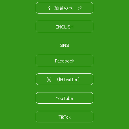
職員のページ
ENGLISH
SNS
Facebook
（旧Twitter）
YouTube
TikTok