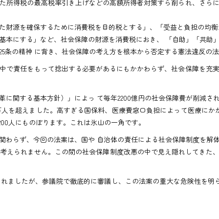
た所得税の最高税率引き上げなどの高額所得者対策すら削られ、さらに
財源を確保するために消費税を目的税とする」、「受益と負担の均衡
基本にする」など、社会保障の財源を消費税におき、 「自助」「共助
25条の精神 に背き、社会保障の考え方を根本から否定する憲法違反の
中で責任をもって捻出する必要があるにもかかわらず、社会保障を充実
に関する基本方針）」によっ て毎年2200億円の社会保障費が削減さ
10万人を超えました。高すぎる国保料、医療費窓口負担によって医療に
200人にものぼります。これは氷山の一角です。
わらず、今回の法案は、国や 自治体の責任による社会保障制度を解
しか考えられません。この間の社会保障制度改悪の中で見え隠れしてきた
れましたが、参議院で徹底的に審議し、この法案の重大な危険性を明ら