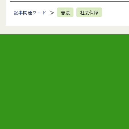
記事関連ワード
憲法
社会保障