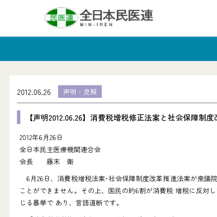
2012.06.26
声明・見解
【声明2012.06.26】消費税増税修正法案と社会
2012年6月26日
全日本民主医療機関連合会
会長 藤末 衛
6月26日、消費税増税法案･社会保障制度改革推進法案が衆議
ことができません。その上、国民の約6割が消費税 増税に反対
じる暴挙で あり、言語道断です。