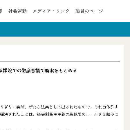
護
社会運動
メディア・リンク
職員のページ
、参議院での徹底審議で廃案をもとめる
ぎりぎりに突然、新たな法案として出されたもので、それ自体許す
行採決されたことは、議会制民主主義の最低限のルールさえ踏みに