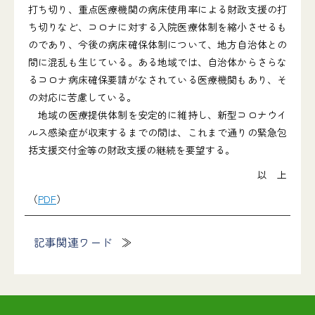
打ち切り、重点医療機関の病床使用率による財政支援の打
ち切りなど、コロナに対する入院医療体制を縮小させるも
のであり、今後の病床確保体制について、地方自治体との
間に混乱も生じている。ある地域では、自治体からさらな
るコロナ病床確保要請がなされている医療機関もあり、そ
の対応に苦慮している。
地域の医療提供体制を安定的に維持し、新型コロナウイ
ルス感染症が収束するまでの間は、これまで通りの緊急包
括支援交付金等の財政支援の継続を要望する。
以 上
（
PDF
）
記事関連ワード