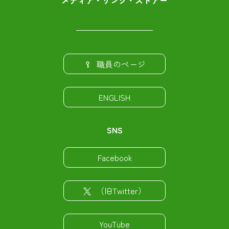
メディア・リンク・ストアー
職員のページ
ENGLISH
SNS
Facebook
（旧Twitter）
YouTube