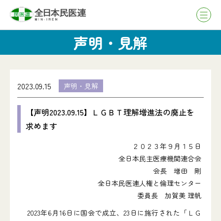
声明・見解
2023.09.15
声明・見解
【声明2023.09.15】ＬＧＢＴ理解増進法の廃止を
求めます
２０２３年９月１５日
全日本民主医療機関連合会
会長 増田 剛
全日本民医連人権と倫理センター
委員長 加賀美 理帆
2023年6月16日に国会で成立、23日に施行された「ＬＧ