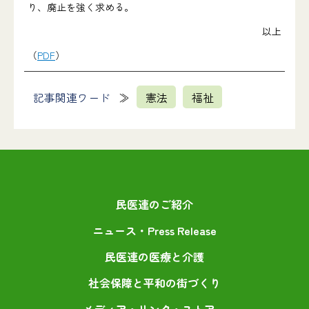
り、廃止を強く求める。
以上
（
PDF
）
記事関連ワード
憲法
福祉
民医連のご紹介
ニュース・Press Release
民医連の医療と介護
社会保障と平和の街づくり