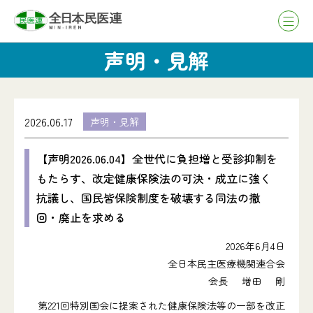
声明・見解
2026.06.17
声明・見解
【声明2026.06.04】全世代に負担増と受診抑制を
もたらす、改定健康保険法の可決・成立に強く
抗議し、国民皆保険制度を破壊する同法の撤
回・廃止を求める
2026年6月4日
全日本民主医療機関連合会
会長 増田 剛
第221回特別国会に提案された健康保険法等の一部を改正