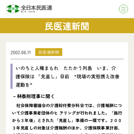
民医連新聞
2002.06.11
民医連新聞
いのちと人権まもれ たたかう列島 いま、介
護保険は 「見直し」目前 “現場の実態携え改善
運動を”
－林泰則理事に聞く
社会保障審議会の介護給付費分科会では、介護報酬につ
いて介護事業者団体のヒ アリングが行われました。「施行
から３年後」とされた「見直し」準備の一環です。２００
３年見直しの対象は介護報酬のほか、介護保険事業計画、