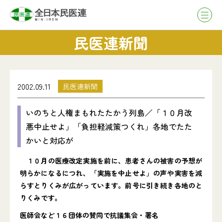
民医連新聞
2002.09.11
民医連新聞
いのちと人権まもれたたかう列島／「１０月改
悪中止せよ」「負担軽減策つくれ」各地でたた
かいと対応が
１０月の医療改定実施を前に、患者さんの被害の予想が
明らかになるにつれ、「実施を中止せよ」の声や実害を減
らすとりくみが広がっています。前号に引き続き各地のと
りくみです。
医師会など１６団体の賛同で抗議集会・署名