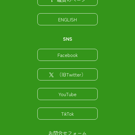
ENGLISH
SNS
Facebook
（旧Twitter）
YouTube
TikTok
お問合せフォーム