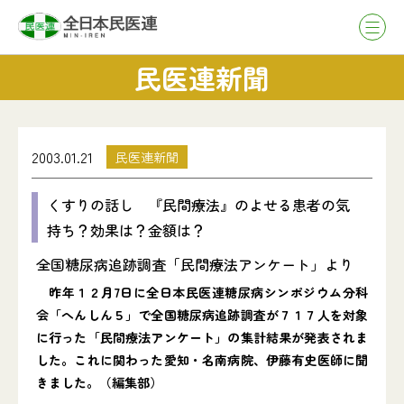
民医連新聞
2003.01.21
民医連新聞
くすりの話し 『民間療法』のよせる患者の気
持ち？効果は？金額は？
全国糖尿病追跡調査「民間療法アンケート」より
昨年１２月7日に全日本民医連糖尿病シンポジウム分科
会「へんしん５」で全国糖尿病追跡調査が７１７人を対象
に行った「民間療法アンケート」の集計結果が発表されま
した。これに関わった愛知・名南病院、伊藤有史医師に聞
きました。（編集部）