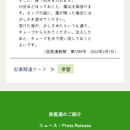
そこに、薬１回分を入れます。
10分ほどほっておくと、薬は大体溶けま
す。カップの底に、薬が残った場合には
少しかき混ぜてください。
溶けた液が、少しさめたらいつも通り、
チューブから入れてください。注入した
あと、チューブを水で洗い流しておくと
よいです。
（民医連新聞 第1299号 2003年2月1日）
記事関連ワード
学習
民医連のご紹介
ニュース・Press Release