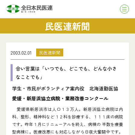
民医連新聞
2003.02.01
民医連新聞
合い言葉は「いつでも、どこでも、どんな小さ
なことでも」
学生・市民がボランティア案内役 北海道勤医協
愛媛・新居浜協立病院・業務改善コンクール
愛媛県新居浜市は人口１３万人。新居浜協立病院は内
科、整形、精神科など１２科を診療する、１１１床の病院
です。昨年１月にリニューアルを終え、病棟の 半数を療養
型病棟に。医療改悪にも対応しながら日夜大奮闘中です。