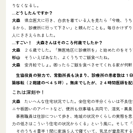
りなくなるし。
…どうしたんですか？
大森
県立医大に行き、白衣を着ている人を見たら「今晩、うちの
るから、診療所に行って下さい」と頼んだことも。毎日かけずり
人にささえられました。
…すごい！ 大森さんはそのころ何歳でしたか？
大森
２６歳でした。「無医地区に診療所を」と始めたのをそう
杉山
そういえばあなた、よくうちでご飯食べたね。
大森
安月給でしょ。困ったらご飯を食べさせてくれる家が何軒
生協役員の努力で、常勤所長も決まり、診療所の患者数は１日１
築移転（２階建のべ４５坪）。無床でしたが、２４時間医師を配
これは深刻や！
大森
たいへんな住宅状況でした。全住宅の半分くらいは不良住宅
ニヤ板囲いのアパートなど、便所も炊事場も共同で、湿気・異臭
事務職員は往診について歩き、地域の状況やくらしの実態を思い
力の低さはこういう住宅の状況からくる」という風に。そして「
そのうち４畳半１間に家族５人で寝ていて、乳児が窒息死する