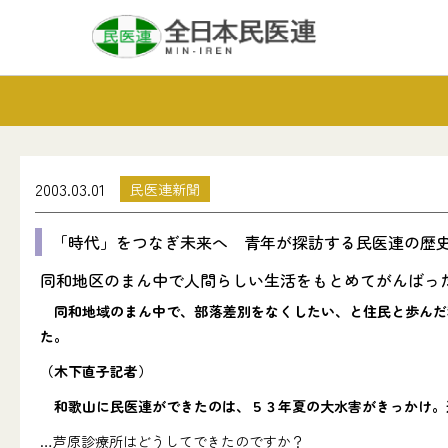
2003.03.01
民医連新聞
「時代」をつなぎ未来へ 青年が探訪する民医連の歴
同和地区のまん中で人間らしい生活をもとめてがんばっ
同和地域のまん中で、部落差別をなくしたい、と住民と歩んだ
た。
（木下直子記者）
和歌山に民医連ができたのは、５３年夏の大水害がきっかけ。
…芦原診療所はどうしてできたのですか？