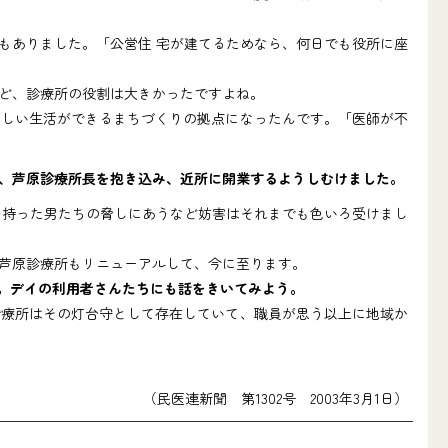
もありました。「公営住 宅が建てるためなら、何日でも役所に座
ど、診療所の役割は大きかったですよね。
しい生活ができるまちづくりの拠点になったんです。「医師が不
、芦原診療所長を抱き込み、近所に開業するようしむけました。
を持った男たちの脅しにあうなど妨害はそれまでも色いろ受けまし
芦原診療所もリニューアルして、今に至ります。
。デイの利用者さんたちにも話をきいてみよう。
療所はその灯台守として存在していて、職員が思う以上に地域か
（民医連新聞 第1302号 2003年3月1日）