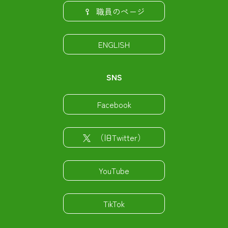
職員のページ
ENGLISH
SNS
Facebook
（旧Twitter）
YouTube
TikTok