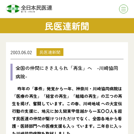
民医連新聞
2003.06.02
民医連新聞
全国の仲間にささえられ「再生」へ -川崎協同
病院-
昨年の「事件」発覚から一年、神奈川・川崎協同病院は
「医療の再生」「経営の再生」「組織の再生」の三つの再
生を掲げ、奮闘しています。この春、川崎地域 への大宣伝
行動の支援に、地元に加え関東甲信越から一五〇〇人を超
す民医連の仲間が駆けつけただけでなく、全国各地から看
護・医師部門への医療支援も入っ ています。二年目に入っ
た川崎協同病院を取材しました。