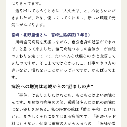
はりきってます。
送り出してもらうときに「大丈夫？」と、心配もいただ
きましたが、みな、優しくしてくれるし、新しい環境で元
気にがんばります。
宮崎・北野里佳さん 宮崎生協病院(７年目)
川崎協同病院を支援しながら、自分自身の勉強ができれ
ば、と思って来ました。協同病院つぶしの宣伝カーが病院
のまわりを走っていて、たいへんな状態なの かと覚悟して
きたのですが、そこまでではなかった…。仕事のやり方の
違いなど、慣れないことがいっぱいですが、がんばってま
す。
病院への増資は地域からの“励ましの声”
「事件」はありましたけれども、もともとはよい病院な
んです。川崎協同病院の医師、看護師さんには他の病院に
はない優しさがある。私の座右の銘は「愛と 平和」だけれ
ども、まさしくそれにあてはまる病院です。「差額ベッド
料はとらない、個室は重病の人から入るもの」「医師や看