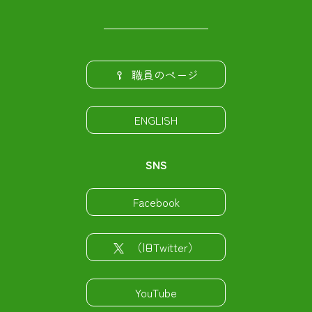
職員のページ
ENGLISH
SNS
Facebook
（旧Twitter）
YouTube