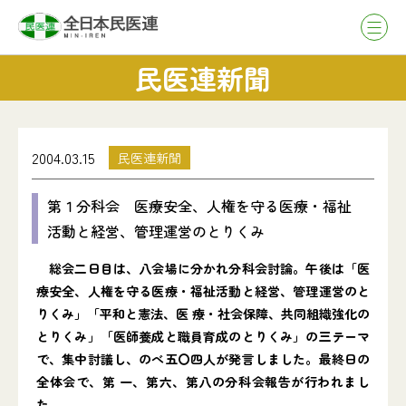
民医連新聞
2004.03.15
民医連新聞
第１分科会 医療安全、人権を守る医療・福祉
活動と経営、管理運営のとりくみ
総会二日目は、八会場に分かれ分科会討論。午後は「医
療安全、人権を守る医療・福祉活動と経営、管理運営のと
りくみ」「平和と憲法、医 療・社会保障、共同組織強化の
とりくみ」「医師養成と職員育成のとりくみ」の三テーマ
で、集中討議し、のべ五〇四人が発言しました。最終日の
全体会で、第 一、第六、第八の分科会報告が行われまし
た。