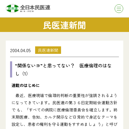
民医連新聞
2004.04.05
民医連新聞
“関係ないヨ”と思ってない？ 医療倫理のはな
し（1）
連載のはじめに
最近、医療現場で倫理的判断の重要性が強調されるよう
になってきています。民医連の第３６回定期総会運動方針
で も、「すべての病院に医療倫理委員会を確立します。終
末期医療、告知、カルテ開示など日常的で身近なテーマを
設定し、患者の権利を守る運動をすすめましょ う」と呼び