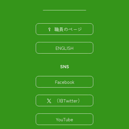
職員のページ
ENGLISH
SNS
Facebook
（旧Twitter）
YouTube