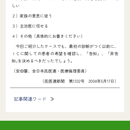
しい
２）家族の意思に従う
３）主治医に任せる
４）その他（具体的にお書きください）
今回ご紹介したケースでも、最初の診断がつく以前に、
ＩＣに関しての患者の希望を確認し、「告知」、「非告
知｣を決めるべきだったでしょう｡
（安田肇、全日本民医連・医療倫理委員）
（民医連新聞 第1332号 2004年5月17日）
記事関連ワード