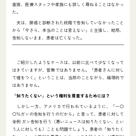
直接、医療スタッフや家族にも詳しく尋ねることはなかっ
た。
夫は、肺癌と診断された段階で告知していなかったこと
から「今さら、本当のことは言えない」と主張し、結局、
告知しないまま、患者は亡くなった。
ご紹介したようなケースは、以前に比べて少なくなって
はきていますが、皆無ではありません。「患者さんに対し
て嘘をつく」ということは、当然のことながら、倫理的で
はありません。
「知りたくない」という権利を尊重するためには？
しかし一方、アメリカで行われているように、「一〇
〇％ガンの告知を行うのだから」と言って、患者に対して
全例 ガン告知を行う（悪いニュースは知りたくない、とい
う人に対しても）ことも問題でしょう。患者の「知りたく