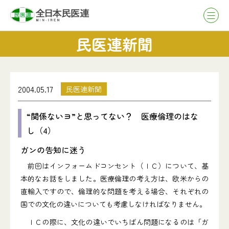
民医連新聞
2004.05.17
民医連新聞
“関係ないヨ”と思ってない？ 医療倫理のはな
し（4）
ガンの告知に迷う
前回はインフォームドコンセント（ＩＣ）について、基
本的なお話をしました。医療倫理の考え方は、欧米からの
直輸入ですので、倫理的な問題を考える場合、それぞれの
国での文化の違いについても考慮しなければなりません。
ＩＣの際に、文化の違いでいちばん問題になるのは「ガ