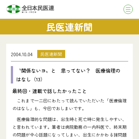
民医連新聞
2004.10.04
民医連新聞
〝関係ないヨ〟と 思ってない？ 医療倫理の
はなし（13）
最終回・連載で話したかったこと
これまで一二回にわたって読んでいただいた「医療倫理
のはなし」も、今回でおしまいです。
医療倫理的な問題は、出生時と死亡時に発生しやすい、
と言われています。筆者は病院勤務の一内科医で、終末期
の問題が中心話題になってしまい、出生にかかわる諸問題