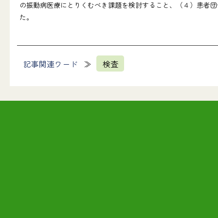
の振動病医療にとりくむべき課題を検討すること、（４）患者団
た。
記事関連ワード
検査