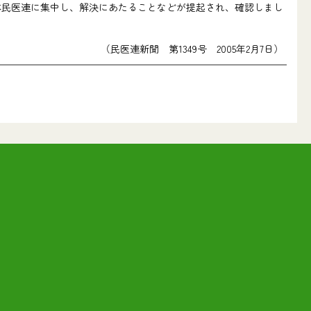
本民医連に集中し、解決にあたることなどが提起され、確認しまし
（民医連新聞 第1349号 2005年2月7日）