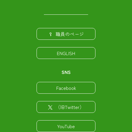
職員のページ
ENGLISH
SNS
Facebook
（旧Twitter）
YouTube