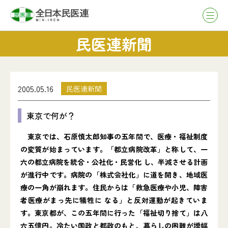
民医連新聞
2005.05.16
民医連新聞
東京で何が？
東京では、石原慎太郎知事の五年間で、医療・福祉制度
の変質が始まっています。「都立病院改革」と称して、一
六の都立病院を統合・公社化・民営化 し、半減させる計画
が進行中です。病院の「株式会社化」に道を開き、地域医
療の一角が崩れます。住民からは「救急医療や小児、障害
者医療がまっ先に犠牲に なる」と反対運動が起きていま
す。東京都が、この五年間に行った「福祉切り捨て」は八
六五億円。冷たい国政と都政のもと、暮らしの困難が増幅